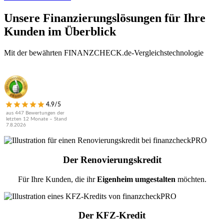
Unsere Finanzierungslösungen für Ihre
Kunden im Überblick
Mit der bewährten FINANZCHECK.de-Vergleichstechnologie
4.9/5
aus 447 Bewertungen der
letzten 12 Monate – Stand
7.8.2026
Der Renovierungskredit
Für Ihre Kunden, die ihr
Eigenheim umgestalten
möchten.
Der KFZ-Kredit