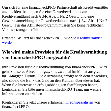
Um sich für eine finanzcheckPRO Partnerschaft als Kreditvermittler
anzumelden, benötigen Sie eine Gewerbeerlaubnis zur
Kreditvermittlung nach § 34c Abs. 1 Nr. 2 GewO und eine
Gewerbeanmeldung der Gewerbeerlaubnis nach § 34c Abs. 1 Nr. 2
GewO. Für das Affiliate-Programm müssen Sie keine rechtlichen
Voraussetzungen erfüllen.
Erfahren Sie jetzt bei finanzcheckPRO, wie Sie
Kreditvermittler
werden.
Wie wird meine Provision für die Kreditvermittlung
von finanzcheckPRO ausgezahlt?
Ihre Provision für die Kreditvermittlung von finanzcheckPRO wird
gemäß unseres Abrechnungszyklus zweimal im Monat ausgezahlt,
im 14-tägigen Turnus. Die Auszahlung erfolgt nach dem Abschluss,
also sobald die Bank das Geld an den Kunden überwiesen hat.
Wenn Sie Interesse an erfolgsabhängigen Staffelungen haben,
kontaktieren Sie bitte unser finanzcheckPRO-Team, um weitere
Informationen zu erhalten.
Kontaktieren Sie jetzt unsere erfahrenen
Kreditspezialisten
von
finanzcheckPRO.