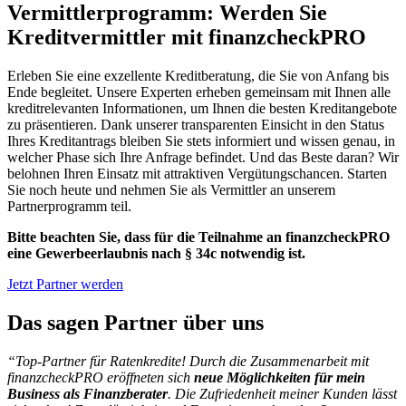
Vermittlerprogramm: Werden Sie
Kreditvermittler mit finanzcheckPRO
Erleben Sie eine exzellente Kreditberatung, die Sie von Anfang bis
Ende begleitet. Unsere Experten erheben gemeinsam mit Ihnen alle
kreditrelevanten Informationen, um Ihnen die besten Kreditangebote
zu präsentieren. Dank unserer transparenten Einsicht in den Status
Ihres Kreditantrags bleiben Sie stets informiert und wissen genau, in
welcher Phase sich Ihre Anfrage befindet. Und das Beste daran? Wir
belohnen Ihren Einsatz mit attraktiven Vergütungschancen. Starten
Sie noch heute und nehmen Sie als Vermittler an unserem
Partnerprogramm teil.
Bitte beachten Sie, dass für die Teilnahme an finanzcheckPRO
eine Gewerbeerlaubnis nach § 34c notwendig ist.
Jetzt Partner werden
Das sagen Partner über uns
“Top-Partner für Ratenkredite! Durch die Zusammenarbeit mit
finanzcheckPRO
eröffneten sich
neue Möglichkeiten für mein
Business als Finanzberater
. Die
Zufriedenheit meiner Kunden lässt