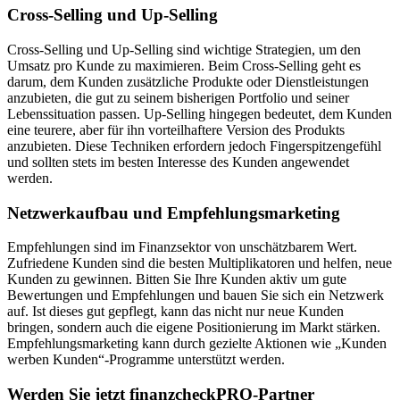
Cross-Selling und Up-Selling
Cross-Selling und Up-Selling sind wichtige Strategien, um den
Umsatz pro Kunde zu maximieren. Beim Cross-Selling geht es
darum, dem Kunden zusätzliche Produkte oder Dienstleistungen
anzubieten, die gut zu seinem bisherigen Portfolio und seiner
Lebenssituation passen. Up-Selling hingegen bedeutet, dem Kunden
eine teurere, aber für ihn vorteilhaftere Version des Produkts
anzubieten. Diese Techniken erfordern jedoch Fingerspitzengefühl
und sollten stets im besten Interesse des Kunden angewendet
werden.
Netzwerkaufbau und Empfehlungsmarketing
Empfehlungen sind im Finanzsektor von unschätzbarem Wert.
Zufriedene Kunden sind die besten Multiplikatoren und helfen, neue
Kunden zu gewinnen. Bitten Sie Ihre Kunden aktiv um gute
Bewertungen und Empfehlungen und bauen Sie sich ein Netzwerk
auf. Ist dieses gut gepflegt, kann das nicht nur neue Kunden
bringen, sondern auch die eigene Positionierung im Markt stärken.
Empfehlungsmarketing kann durch gezielte Aktionen wie „Kunden
werben Kunden“-Programme unterstützt werden.
Werden Sie jetzt finanzcheckPRO-Partner