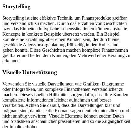
Storytelling
Storytelling ist eine effektive Technik, um Finanzprodukte greifbar
und verständlich zu machen. Durch das Erzählen von Geschichten
bzw. das Einbetten in typische Lebenssituationen können abstrakte
Konzepte in konkrete Beispiele übersetzt werden. Ein Beispiel
könnte eine Erzählung über einen Kunden sein, der durch eine
geschickte Altersvorsorgeplanung frühzeitig in den Ruhestand
gehen konnte. Diese Geschichten machen komplexe Finanzthemen
greifbarer und helfen dem Kunden, den Mehrwert einer Beratung zu
erkennen.
Visuelle Unterstützung
Verwenden Sie visuelle Darstellungen wie Grafiken, Diagramme
oder Infografiken, um komplexe Finanzthemen verständlicher zu
machen. Diese visuellen Hilfsmittel sorgen dafür, dass Ihre Kunden
komplizierte Informationen leichter aufnehmen und besser
verarbeiten. Achten Sie darauf, dass die Darstellungen klar und
prägnant sind, damit sie die Kernaussagen deutlich unterstützen und
nicht unnötig verwirren. Visuelle Elemente können zudem Daten
und Statistiken anschaulicher präsentieren und so die Zugänglichkeit
der Inhalte erhöhen.